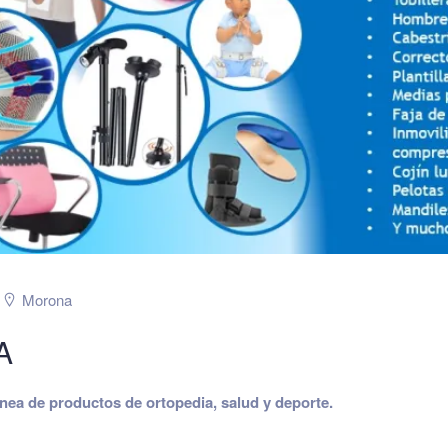
Morona
A
a de productos de ortopedia, salud y deporte.