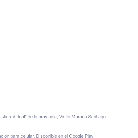
ística Virtual
" de la provincia, Visita Morona Santiago
 para celular. Disponible en el
Google Play
.