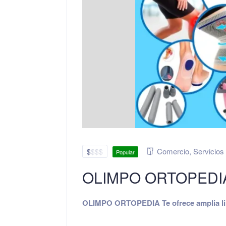
Comercio
,
Servicios
$
$
$
$
Popular
OLIMPO ORTOPEDI
OLIMPO ORTOPEDIA Te ofrece amplia line