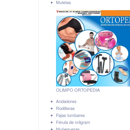
Muletas
OLIMPO ORTOPEDIA
Andadores
Rodilleras
Fajas lumbares
Férula de milgram
Muñequeras