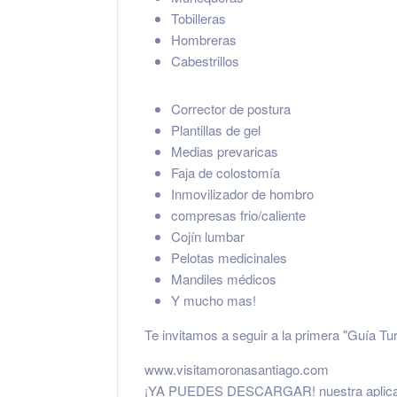
Tobilleras
Hombreras
Cabestrillos
Corrector de postura
Plantillas de gel
Medias prevaricas
Faja de colostomía
Inmovilizador de hombro
compresas frio/caliente
Cojín lumbar
Pelotas medicinales
Mandiles médicos
Y mucho mas!
Te invitamos a seguir a la primera "
Guía Tur
www.visitamoronasantiago.com
¡YA PUEDES DESCARGAR! nuestra aplicación