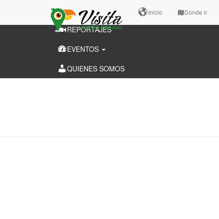
CANTONES
Inicio
Donde ir
REPORTAJES
EVENTOS
QUIENES SOMOS