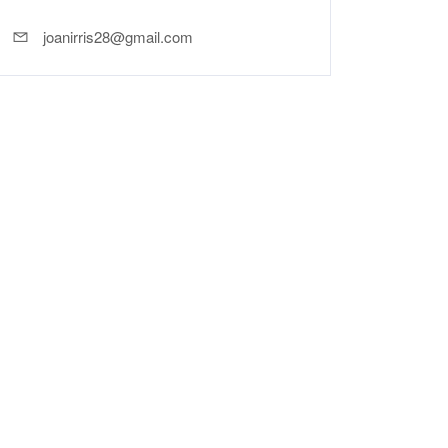
joanirris28@gmail.com