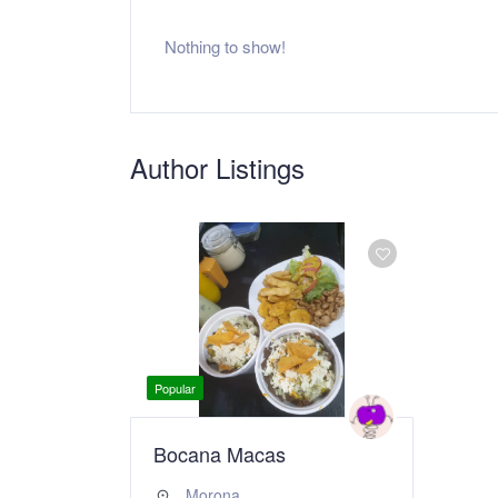
Nothing to show!
Author Listings
Popular
Bocana Macas
Morona