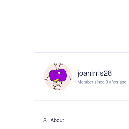
joanirris28
Member since 3 años ago
About