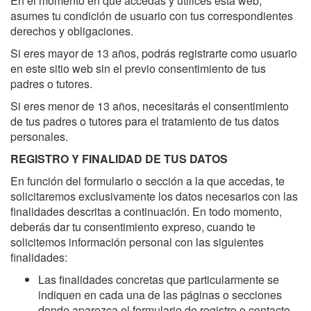
En el momento en que accedas y utilices esta web,
asumes tu condición de usuario con tus correspondientes
derechos y obligaciones.
Si eres mayor de 13 años, podrás registrarte como usuario
en este sitio web sin el previo consentimiento de tus
padres o tutores.
Si eres menor de 13 años, necesitarás el consentimiento
de tus padres o tutores para el tratamiento de tus datos
personales.
REGISTRO Y FINALIDAD DE TUS DATOS
En función del formulario o sección a la que accedas, te
solicitaremos exclusivamente los datos necesarios con las
finalidades descritas a continuación. En todo momento,
deberás dar tu consentimiento expreso, cuando te
solicitemos información personal con las siguientes
finalidades:
Las finalidades concretas que particularmente se
indiquen en cada una de las páginas o secciones
donde aparezca el formulario de registro o contacto