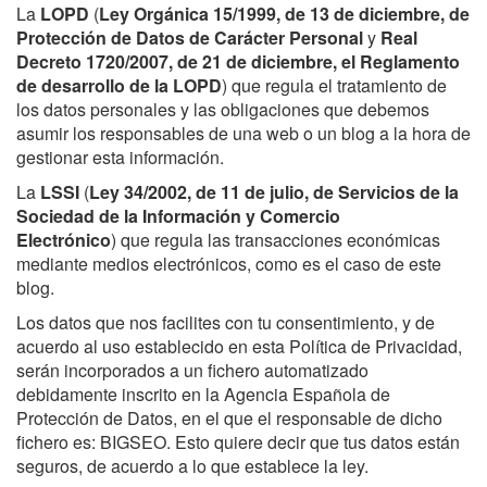
La
LOPD
(
Ley Orgánica 15/1999, de 13 de diciembre, de
Protección de Datos de Carácter Personal
y
Real
Decreto 1720/2007, de 21 de diciembre, el Reglamento
de desarrollo de la LOPD
) que regula el tratamiento de
los datos personales y las obligaciones que debemos
asumir los responsables de una web o un blog a la hora de
gestionar esta información.
La
LSSI
(
Ley 34/2002, de 11 de julio, de Servicios de la
Sociedad de la Información y Comercio
Electrónico
) que regula las transacciones económicas
mediante medios electrónicos, como es el caso de este
blog.
Los datos que nos facilites con tu consentimiento, y de
acuerdo al uso establecido en esta Política de Privacidad,
serán incorporados a un fichero automatizado
debidamente inscrito en la Agencia Española de
Protección de Datos, en el que el responsable de dicho
fichero es: BIGSEO. Esto quiere decir que tus datos están
seguros, de acuerdo a lo que establece la ley.