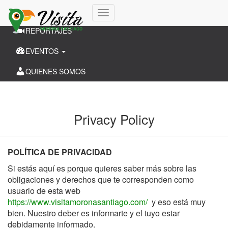
CANTONES
Cambiar
REPORTAJES
modo
de
EVENTOS
navegación
QUIENES SOMOS
Privacy Policy
POLÍTICA DE PRIVACIDAD
Si estás aquí es porque quieres saber más sobre las
obligaciones y derechos que te corresponden como
usuario de esta web
https://www.visitamoronasantiago.com/
y eso está muy
bien. Nuestro deber es informarte y el tuyo estar
debidamente informado.