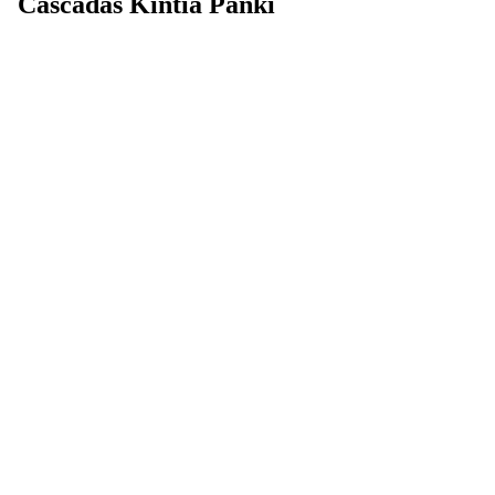
Cascadas Kintia Panki