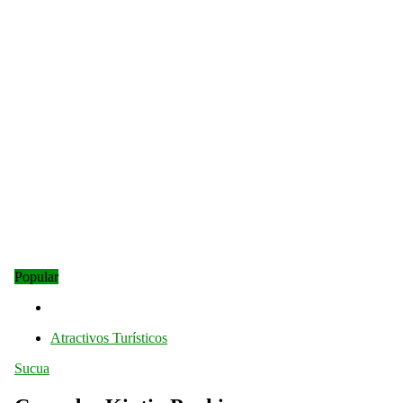
Popular
Atractivos Turísticos
Sucua