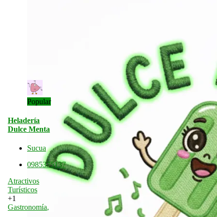
Popular
Heladería
Dulce Menta
Sucua
0985375137
Atractivos
Turísticos
+1
Gastronomía
,