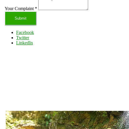
Your Complaint
*
Submit
Facebook
Twitter
LinkedIn