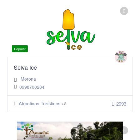
Popular
Selva Ice
Morona
0998700284
Atractivos Turísticos
2993
+3