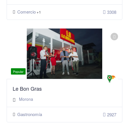
Comercio
3308
+1
Popular
Le Bon Gras
Morona
Gastronomía
2927