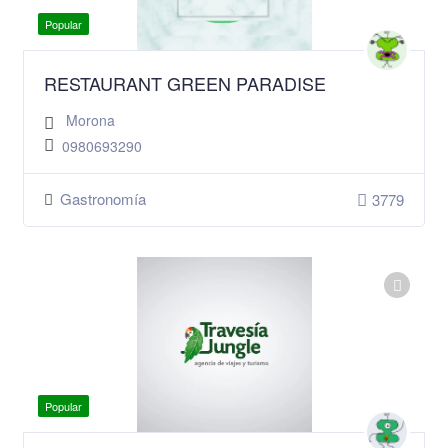
Popular
RESTAURANT GREEN PARADISE
Morona
0980693290
Gastronomía
3779
Popular