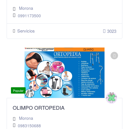
Morona
0991173500
Servicios
3023
Popular
OLIMPO ORTOPEDIA
Morona
0983150688