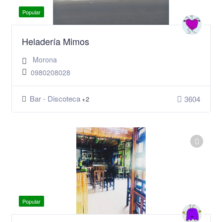
Popular
Heladería Mimos
Morona
0980208028
Bar - Discoteca
3604
+2
Popular