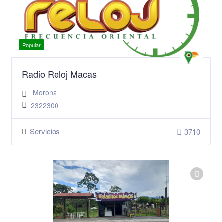
Popular
Radio Reloj Macas
Morona
2322300
Servicios
3710