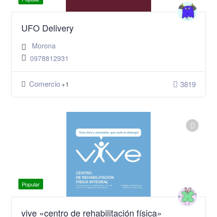
UFO Delivery
Morona
0978812931
Comercio
3819
+1
Popular
vive «centro de rehabilitación física»