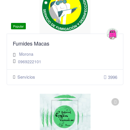
Popular
Fumides Macas
Morona
0969222101
Servicios
3996