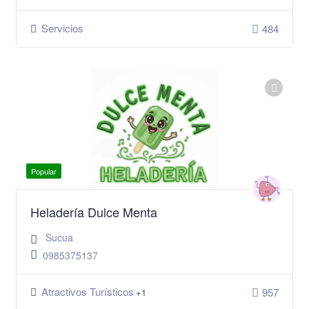
Servicios
484
Popular
Heladería Dulce Menta
Sucua
0985375137
Atractivos Turísticos
957
+1