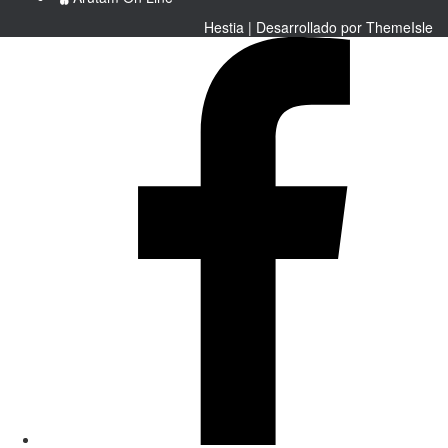
Hestia | Desarrollado por
ThemeIsle