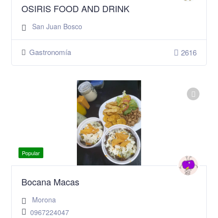
OSIRIS FOOD AND DRINK
San Juan Bosco
Gastronomía
2616
Popular
Bocana Macas
Morona
0967224047