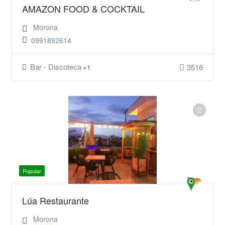
AMAZON FOOD & COCKTAIL
Morona
0991892614
Bar - Discoteca
3516
+1
Popular
Lúa Restaurante
Morona