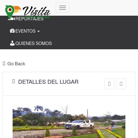
CANTONES
Cambiar
REPORTAJES
modo
de
EVENTOS
navegación
QUIENES SOMOS
Go Back
DETALLES DEL LUGAR