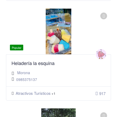
Popular
Heladería la esquina
Morona
0985375137
Atractivos Turísticos
917
+1