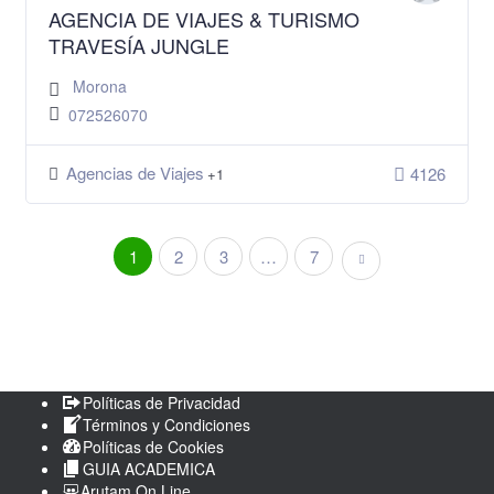
AGENCIA DE VIAJES & TURISMO
TRAVESÍA JUNGLE
Morona
072526070
Agencias de Viajes
4126
+1
1
2
3
…
7
Políticas de Privacidad
Términos y Condiciones
Políticas de Cookies
GUIA ACADEMICA
Arutam On Line