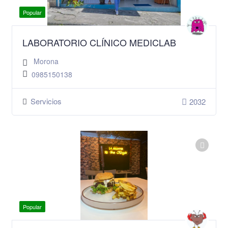
Popular
LABORATORIO CLÍNICO MEDICLAB
Morona
0985150138
Servicios
2032
Popular