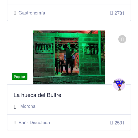
Gastronomía
2781
Popular
La hueca del Buitre
Morona
Bar - Discoteca
2531