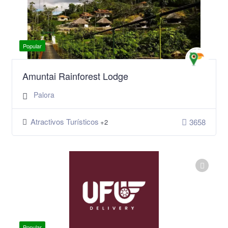
Popular
Amuntai Rainforest Lodge
Palora
Atractivos Turísticos
3658
+2
Popular