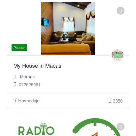
Popular
My House in Macas
Morona
072525961
Hospedaje
3350