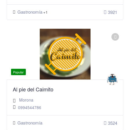
Gastronomía
3921
+1
Popular
Al pie del Caimito
Morona
0994544786
Gastronomía
3524